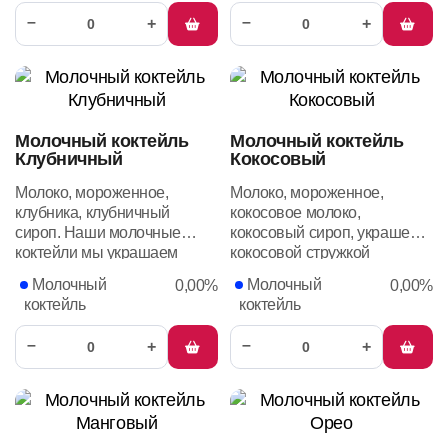
–
–
+
+
Молочный коктейль
Молочный коктейль
Клубничный
Кокосовый
Молоко, мороженное,
Молоко, мороженное,
клубника, клубничный
кокосовое молоко,
сироп. Наши молочные
кокосовый сироп, украшен
коктейли мы украшаем
кокосовой стружкой
свежими и
Молочный
Молочный
0,00%
0,00%
сублимированными
коктейль
коктейль
ягодами и фруктами
–
–
+
+