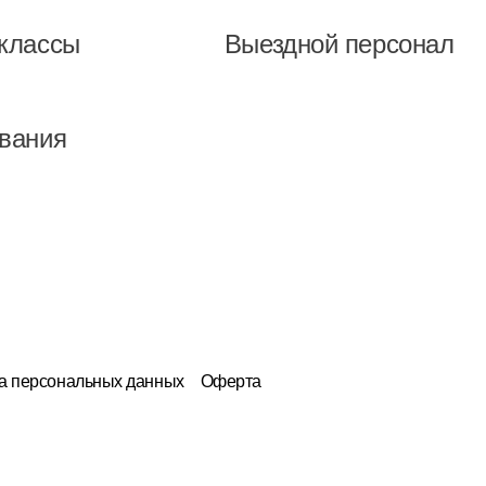
классы
Выездной персонал
вания
а персональных данных
Оферта