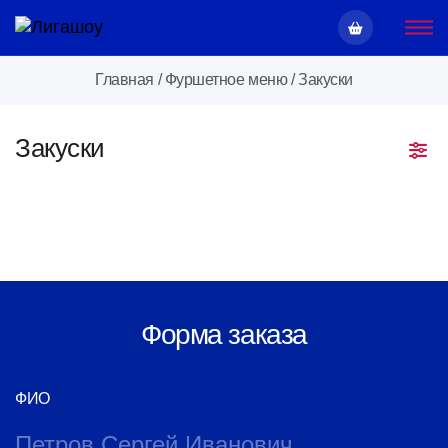
Главная
/
Фуршетное меню
/
Закуски
Закуски
Форма заказа
ФИО