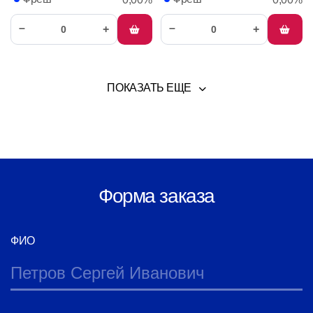
помогает переваривать белки, снижает воспаление и
отёки.
–
–
+
+
ПОКАЗАТЬ ЕЩЕ
Форма заказа
ФИО