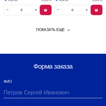
помогает переваривать белки, снижает воспаление и
отёки.
–
–
+
+
ПОКАЗАТЬ ЕЩЕ
Форма заказа
ФИО