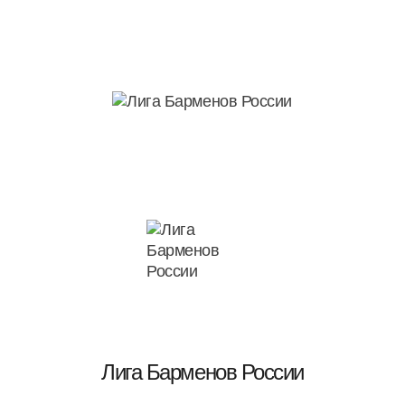
Лига Барменов России