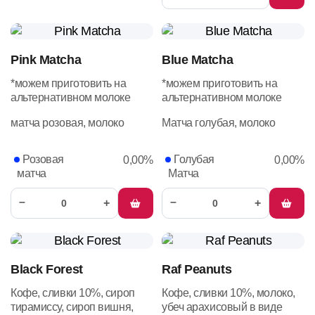
Pink Matcha
Blue Matcha
*можем приготовить на
*можем приготовить на
альтернативном молоке
альтернативном молоке
матча розовая, молоко
Матча голубая, молоко
Розовая
Голубая
0,00%
0,00%
матча
Матча
–
–
+
+
Black Forest
Raf Peanuts
Кофе, сливки 10%, сироп
Кофе, сливки 10%, молоко,
тирамиссу, сироп вишня,
убеч арахисовый в виде