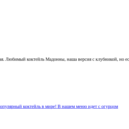
ая. Любимый коктейль Мадонны, наша версия с клубникой, но е
популярный коктейль в мире! В нашем меню идет с огурцом