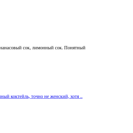
ананасовый сок, лимонный сок. Понятный
ый коктейль, точно не женский, хотя ..