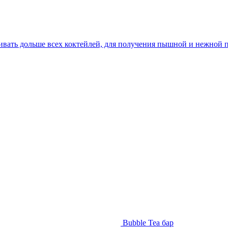
збивать дольше всех коктейлей, для получения пышной и нежной 
Bubble Tea бар