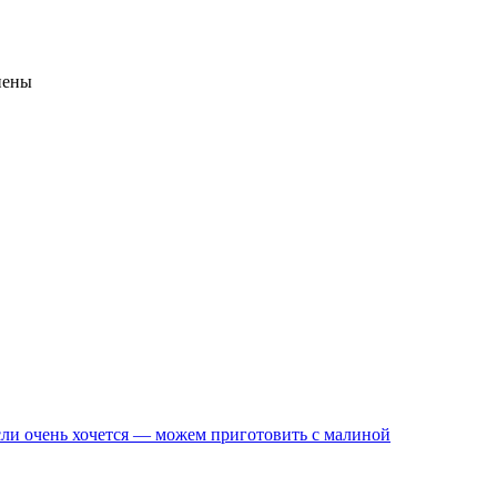
пены
сли очень хочется — можем приготовить с малиной